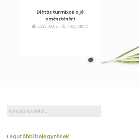
Diétás turmixok a jó
emésztésért
2023.03.02.
Fogyókúra
•
Legutóbbi bejegyzések