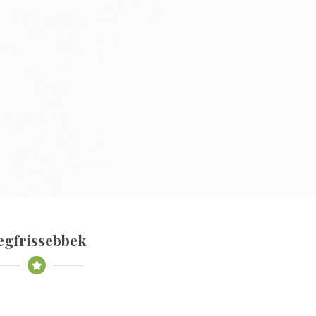
egfrissebbek