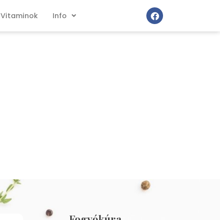
Vitaminok
Info
Fogyókúra